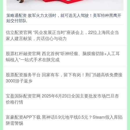
策略通配资 敌军火力太强时，就可选无人驾驶！美军特种黑鹰开
始交付部队
信立配资官网 “民企发展正当时”座谈会上，22位上海民企当
家人建言献策，共话信心与动力
股票杠杆融资官网 西北首例“听神经瘤、脑膜瘤切除+人工耳
蜗植入”一站式手术在陕完成
股票配资服务平台 回家有车，留下有岗！荆门5趟高铁免费接
3000游子返乡
宝盈国际配资官网 2025年6月23日全国主要批发市场巴旦杏
价格行情
富豪配资APP下载 黑神话0.9元地平线0.5元？Steam假入库陷
阱需警惕