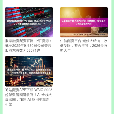
股票融资配资官网 中矿资源：
仁信配资平台 光伏大转向：收
截至2025年9月30日公司普通
储受限，整合主导，2026是收
股股东总数为58571户
购大年
通达配资APP下载 WAIC 2025
超擎数智圆满收官！AI 全栈火
爆出圈，加速 AI 应用变革新
引擎