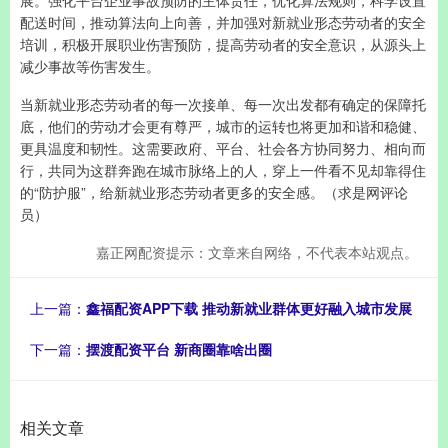
展。强化平台企业事故预防的主体责任，优化算法规则，科学设置
配送时间，推动算法向上向善，并加强对新就业形态劳动者的安全
培训，积极开展职业伤害预防，提高劳动者的安全意识，从源头上
减少事故等伤害发生。
当新就业形态劳动者的每一次接单、每一次出发都有确定的保障托
底，他们的劳动才会更有尊严，城市的运转也将更加和谐和稳健、
更具温度和韧性。这需要政府、平台、社会各方协同努力、相向而
行，共同为这群奔跑在城市脉络上的人，穿上一件看不见却靠得住
的“防护服”，给新就业形态劳动者更多的安全感。（求是网评论
员）
嘉正网配资提示：文章来自网络，不代表本站观点。
上一篇：
鑫福配资APP下载 推动新就业群体更好融入城市发展
下一篇：
摆渡配资平台 新商圈靠啥出圈
相关文章