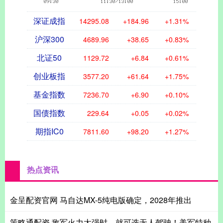
深证成指
14295.08
+184.96
+1.31%
沪深300
4689.96
+38.65
+0.83%
北证50
1129.72
+6.84
+0.61%
创业板指
3577.20
+61.64
+1.75%
基金指数
7236.70
+6.90
+0.10%
国债指数
229.64
+0.05
+0.02%
期指IC0
7811.60
+98.20
+1.27%
热点资讯
金呈配资官网 马自达MX-5纯电版确定，2028年推出
策略通配资 敌军火力太强时，就可选无人驾驶！美军特种