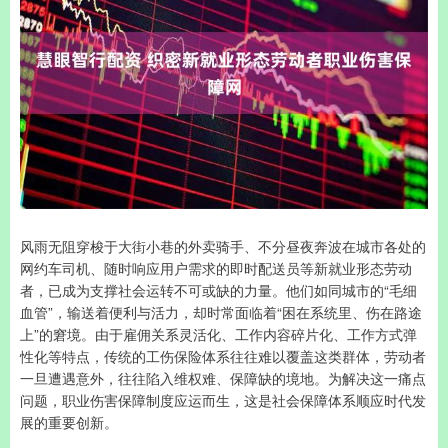
风雨无阻穿梭于大街小巷的外卖骑手、不分昼夜奔波在城市各处的
网约车司机、随时响应用户需求的即时配送员等新就业形态劳动
者，已成为支撑社会运转不可或缺的力量。他们如同城市的“毛细
血管”，输送着便利与活力，却时常面临着“困在系统里、伤在路途
上”的窘境。由于雇佣关系灵活化、工作内容碎片化、工作方式弹
性化等特点，传统的工伤保险体系往往难以覆盖这类群体，劳动者
一旦遭遇意外，往往陷入维权难、保障缺的境地。为解决这一痛点
问题，职业伤害保障制度应运而生，这是社会保障体系顺应时代发
展的重要创新。