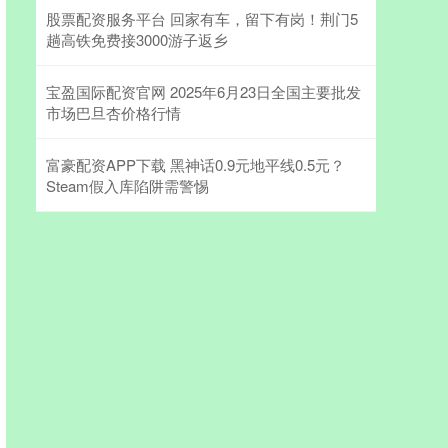
股票配资服务平台 回家有车，留下有岗！荆门5
趟高铁免费接3000游子返乡
宝盈国际配资官网 2025年6月23日全国主要批发
市场巴旦杏价格行情
富豪配资APP下载 黑神话0.9元地平线0.5元？
Steam假入库陷阱需警惕