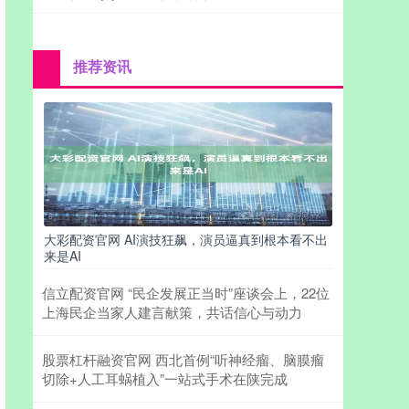
推荐资讯
大彩配资官网 AI演技狂飙，演员逼真到根本看不出
来是AI
信立配资官网 “民企发展正当时”座谈会上，22位
上海民企当家人建言献策，共话信心与动力
股票杠杆融资官网 西北首例“听神经瘤、脑膜瘤
切除+人工耳蜗植入”一站式手术在陕完成