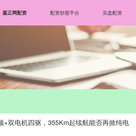
嘉正网配资
配资炒股平台
实盘配资
车顶+双电机四驱，355Km起续航能否再掀纯电