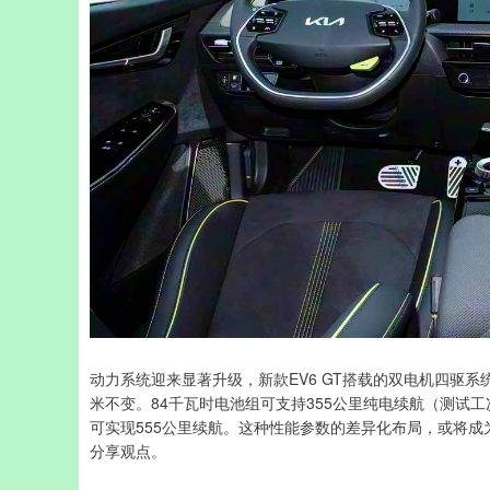
动力系统迎来显著升级，新款EV6 GT搭载的双电机四驱系统
米不变。84千瓦时电池组可支持355公里纯电续航（测试工
可实现555公里续航。这种性能参数的差异化布局，或将
分享观点。