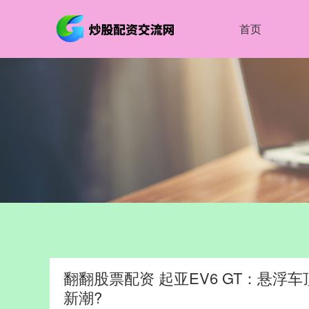
首页
翻翻股票配资 起亚EV6 GT：悬浮
新潮?