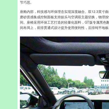
节巧思。
座舱内部，科技感与环保理念实现深度融合。双12.3英寸
磨砂质感集成控制面板支持娱乐与空调双主题切换，物理按
间。座椅采用环保工艺打造的轻量化面料，GT版专属黑色
间布局上，前排贯通式设计提升使用便利性，后排纯平地板与