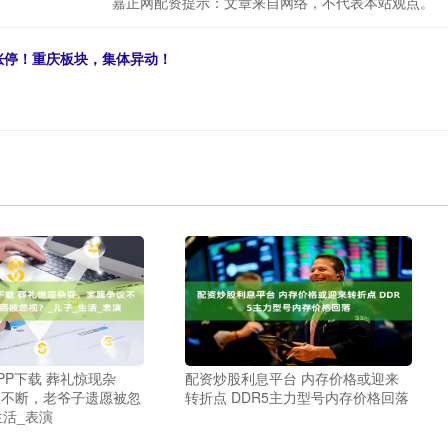
嘉正网配资提示：文章来自网络，不代表本站观点。
线涨停！重庆板块，集体异动！
PP下载 葬礼惊现杂
配资炒股利息平台 内存价格或迎来
议不断，老爷子遗愿被忽
转折点 DDR5主力型号内存价格回落
生活_表演