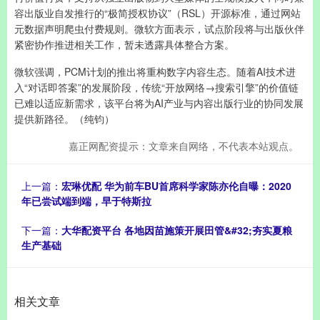
容出版业自发推行的“极简授权协议”（RSL）开源标准，通过网站
元数据声明爬虫付费规则。微软方面表示，试点阶段将与出版伙伴
紧密协作推进相关工作，暂未透露具体整合方案。
微软强调，PCM计划的推出将重构数字内容生态。随着AI技术进
入“对话即答案”的发展阶段，传统“开放网络→搜索引擎”的价值链
已难以适应新需求，该平台将为AI产业与内容出版行业的协同发展
提供新路径。（纯钧）
嘉正网配资提示：文章来自网络，不代表本站观点。
上一篇：
宏琳优配 华为前车BU首席科学家陈亦伦自曝：2020
年已尝试端到端，早于特斯拉
下一篇：
大华配资平台 各地因苗施策开展田管&#32;夯实夏粮
生产基础
相关文章