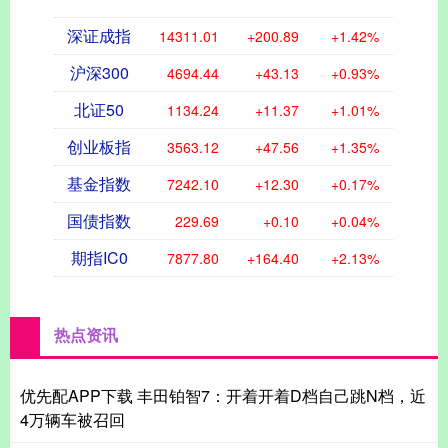
深证成指
14311.01
+200.89
+1.42%
沪深300
4694.44
+43.13
+0.93%
北证50
1134.24
+11.37
+1.01%
创业板指
3563.12
+47.56
+1.35%
基金指数
7242.10
+12.30
+0.17%
国债指数
229.69
+0.10
+0.04%
期指IC0
7877.80
+164.40
+2.13%
热点资讯
优先配APP下载 丰田铂智7：开着开着D档自己跳N档，近
4万辆车被召回