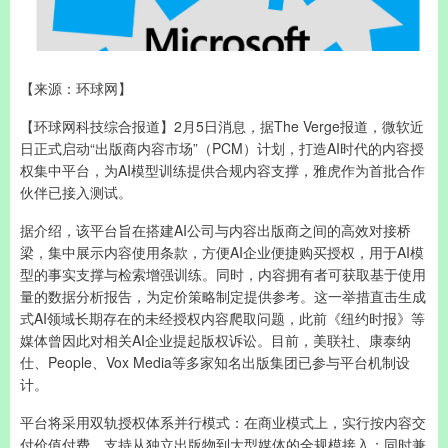
【来源：环球网】
【环球网科技综合报道】2月5日消息，据The Verge报道，微软近
日正式启动“出版商内容市场”（PCM）计划，打造AI时代的内容授
权集中平台，为AI模型训练提供合规内容支撑，雅虎作为首批合作
伙伴已接入测试。
据介绍，该平台旨在搭建AI公司与内容出版商之间的高效对接桥
梁，集中展示内容使用条款，方便AI企业便捷购买授权，用于AI模
型的事实支撑与检索增强训练。同时，内容拥有者可获取基于使用
量的数据分析报告，为定价策略制定提供参考。这一举措直击生成
式AI领域长期存在的未经授权内容爬取问题，此前《纽约时报》等
媒体曾因此对相关AI企业提起版权诉讼。目前，美联社、康泰纳
仕、People、Vox Media等多家知名出版集团已参与平台机制设
计。
平台将采用双轨授权体系并行模式：在商业模式上，实行按内容交
付价值付费，支持从独立出版物到大型媒体的全规模接入；同时兼