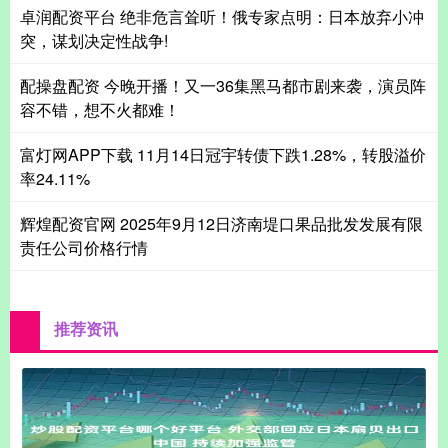
卓润配资平台 绝非危言耸听！俄专家点明：日本放弃小冲
突，谋划决定性战争!
配操盘配资 今晚开播！又一36集黑马都市剧来袭，演员阵
容不错，想不火都难！
富灯网APP下载 11月14日冠宇转债下跌1.28%，转股溢价
率24.11%
辉煌配资官网 2025年9月12日济南堤口果品批发发展有限
责任公司价格行情
推荐资讯