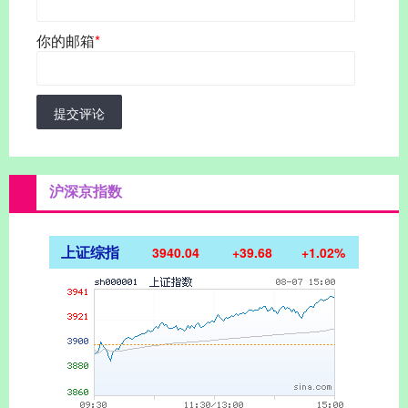
你的邮箱
*
提交评论
沪深京指数
上证综指
3940.04
+39.68
+1.02%