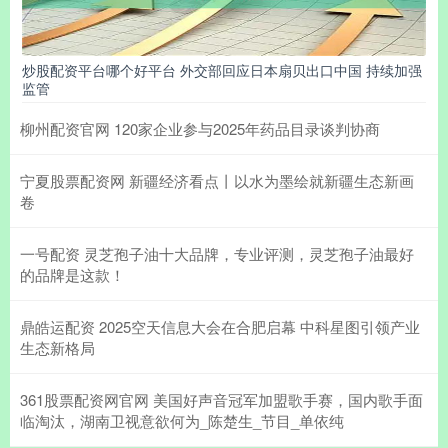
炒股配资平台哪个好平台 外交部回应日本扇贝出口中国 持续加强
监管
柳州配资官网 120家企业参与2025年药品目录谈判协商
宁夏股票配资网 新疆经济看点丨以水为墨绘就新疆生态新画
卷
一号配资 灵芝孢子油十大品牌，专业评测，灵芝孢子油最好
的品牌是这款！
鼎皓运配资 2025空天信息大会在合肥启幕 中科星图引领产业
生态新格局
361股票配资网官网 美国好声音冠军加盟歌手赛，国内歌手面
临淘汰，湖南卫视意欲何为_陈楚生_节目_单依纯