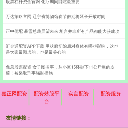
股票杠杆资金官网 化疗期间能吃最重要
万达策略官网 辽宁省博物馆春节假期将延长开放时间
正中优配 暴雪总裁展望未来 坦言并非所有产品都能大获成功
汇金通配资APP下载 甲状腺切除后对身体有哪些影响，这也
是大家最顾虑的，也是最关心的
免息股票配资 女子图省事，从小区15楼抛下11公斤重的皮
椅！被采取刑事强制措施
嘉正网配资
配资炒股平
实盘配资
配资服务
台
友情链接：