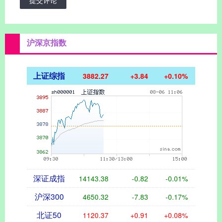
沪深京指数
上证综指
3882.27
+3.84
+0.10%
深证成指
14143.38
-0.82
-0.01%
沪深300
4650.32
-7.83
-0.17%
北证50
1120.37
+0.91
+0.08%