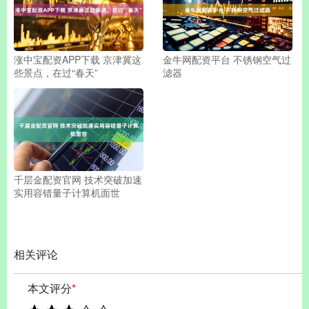
涨中宝配资APP下载 京津冀这
金牛网配资平台 不锈钢空气过
些景点，在过“春天”
滤器
千层金配资官网 技术突破加速
实用容错量子计算机面世
相关评论
本文评分
*