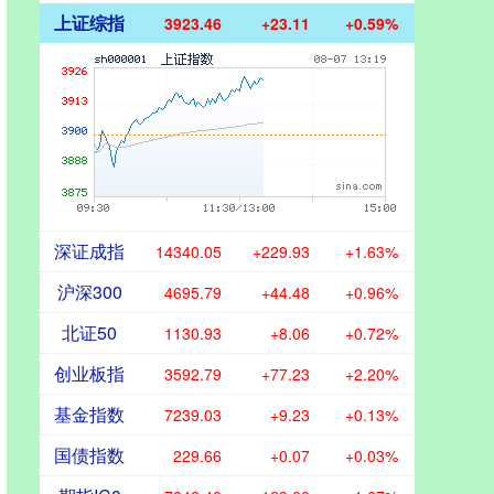
上证综指
3923.46
+23.11
+0.59%
深证成指
14340.05
+229.93
+1.63%
沪深300
4695.79
+44.48
+0.96%
北证50
1130.93
+8.06
+0.72%
创业板指
3592.79
+77.23
+2.20%
基金指数
7239.03
+9.23
+0.13%
国债指数
229.66
+0.07
+0.03%