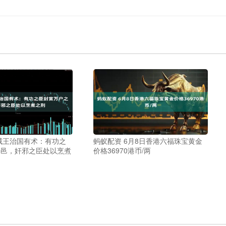
威王治国有术：有功之
蚂蚁配资 6月8日香港六福珠宝黄金
之邑，奸邪之臣处以烹煮
价格36970港币/两