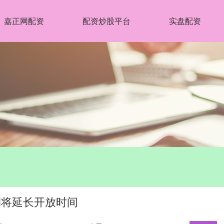
嘉正网配资
配资炒股平台
实盘配资
期将延长开放时间