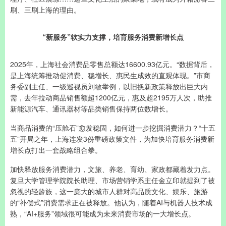
刷、三刷上海的理由。
“新服务”软实力支撑，培育服务消费新增长点
2025年，上海社会消费品零售总额达16600.93亿元。“数据背后，
是上海统筹推动促消费、稳增长、惠民生成效的直观体现。”市商
务委副主任、一级巡视员刘敏举例，以旧换新政策释放出巨大内
需，去年拉动商品销售额超1200亿元，惠及超2195万人次，助推
新能源汽车、通讯器材等品类销售保持两位数增长。
当商品消费的“压舱石”愈发稳固，如何进一步挖掘消费潜力？“十五
五”开局之年，上海连发3份重磅政策文件，为加快培育服务消费新
增长点打出一套战略组合拳。
加快释放服务消费潜力，文旅、养老、育幼、家政都藏着发力点。
复旦大学管理学院院长助理、市场营销学系主任金立印就提到了被
忽视的轻龄族，这一庞大的城市人群对高品质文化、娱乐、旅游
的“补偿式”消费需求正在被释放。他认为，随着AI与机器人技术成
熟，“AI+服务”领域很可能成为未来消费市场的一大增长点。