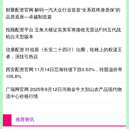
财聚配资官网 解码一汽大众行业首发“全系双终身质保”的
品质底座—卓越制造篇
投顾配资平台 五角大楼证实美军将接收无雷达F35五代战
机白天型版本
信康配资 叶祖新《长安二十四计》出圈，轮椅上的权谋王
者，演技引热议
西安配资官网 11月14日芯海转债下跌0.53%，转股溢价率
105.8%
广瑞网官网 2025年9月12日河南金牛大别山农产品现代物
流中心价格行情
推荐资讯