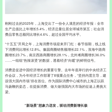
刚刚过去的2025年，上海交出了一份令人满意的经济年报：全市
生产总值比上年增长5.4%，经济总量位居全球城市第五；社会消
费品零售总额同比增长4.6%，超过全国平均水平。
“十五五”开局之年，上海消费市场迎来开门红：春节假期，线上线
下消费同比增长12.8%。豫园商圈销售额增长22.1%，淮海中路商
圈增长23.7%，南京西路商圈增长28.1%，北外滩商圈增长36.0%
……一组组“热辣滚烫”的数据，透着经济“向暖”的鲜明信号。
消费是促进中国经济增长的重要引擎。去年年底举行的中央经济工
作会议，为今年经济工作部署了8项重点任务，“坚持内需主导，建
设强大国内市场”排在首位。作为国际消费中心城市的上海正以跃
马扬鞭的姿态，在提振消费、做大做强国内大市场的征途上勇挑大
梁。
“新场景”想象力迸发，驱动消费新增长极