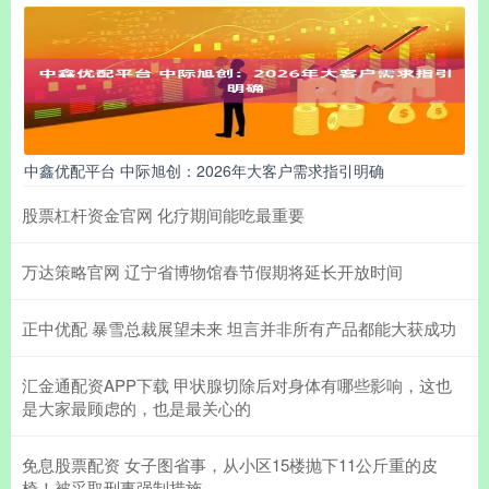
中鑫优配平台 中际旭创：2026年大客户需求指引明确
股票杠杆资金官网 化疗期间能吃最重要
万达策略官网 辽宁省博物馆春节假期将延长开放时间
正中优配 暴雪总裁展望未来 坦言并非所有产品都能大获成功
汇金通配资APP下载 甲状腺切除后对身体有哪些影响，这也
是大家最顾虑的，也是最关心的
免息股票配资 女子图省事，从小区15楼抛下11公斤重的皮
椅！被采取刑事强制措施