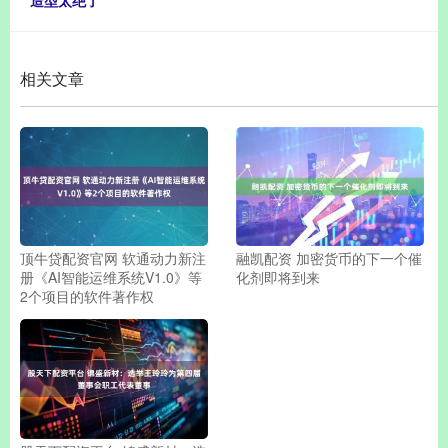
造型太绝了
相关文章
顶牛贷配资官网 软通动力新注
融凯配资 加密货币的下一个催
册《AI智能运维系统V1.0》等
化剂即将到来
2个项目的软件著作权