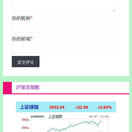
你的昵称
*
你的邮箱
*
提交评论
沪深京指数
上证综指
3932.94
+32.59
+0.84%