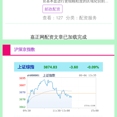
育基本盘进行更细颗粒度的区域化切割。
天眼查App显示，近日，浙江讯飞智教科....
邮政配资
查看：
127
分类：
配资服务
嘉正网配资文章已加载完成
沪深京指数
上证综指
3874.83
-3.60
-0.09%