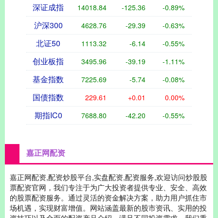
深证成指
14018.84
-125.36
-0.89%
沪深300
4628.76
-29.39
-0.63%
北证50
1113.32
-6.14
-0.55%
创业板指
3495.96
-39.19
-1.11%
基金指数
7225.69
-5.74
-0.08%
国债指数
229.61
+0.01
0.00%
期指IC0
7688.80
-42.20
-0.55%
嘉正网配资
嘉正网配资,配资炒股平台,实盘配资,配资服务,欢迎访问炒股股
票配资官网，我们专注于为广大投资者提供专业、安全、高效
的股票配资服务。通过灵活的资金解决方案，助力用户抓住市
场机遇，实现财富增值。网站涵盖最新的股市资讯、实用的投
资技巧以及全面的配资产品介绍，满足不同投资需求。我们秉