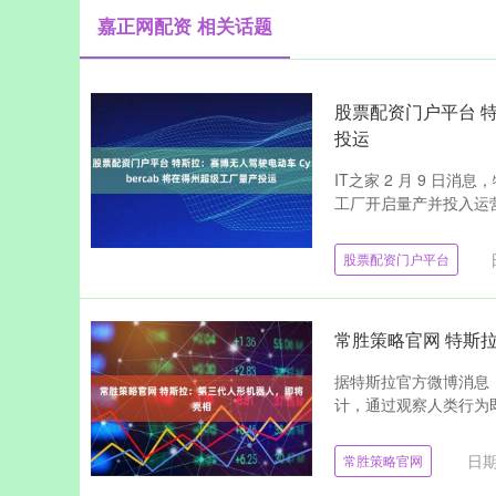
嘉正网配资 相关话题
股票配资门户平台 特
投运
IT之家 2 月 9 日消
工厂开启量产并投入运营。
股票配资门户平台
常胜策略官网 特斯
据特斯拉官方微博消息
计，通过观察人类行为即
日期
常胜策略官网