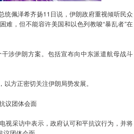
总统佩泽希齐扬11日说，伊朗政府重视倾听民众
困难，但不能容许美国和以色列教唆“暴乱者”在
个干涉伊朗方案。包括宣布向中东派遣航母战斗
示，以方正密切关注伊朗局势发展。
与抗议团体会面
在电视采访中表示，政府认可和平抗议行为，并将
抗议团体会面。