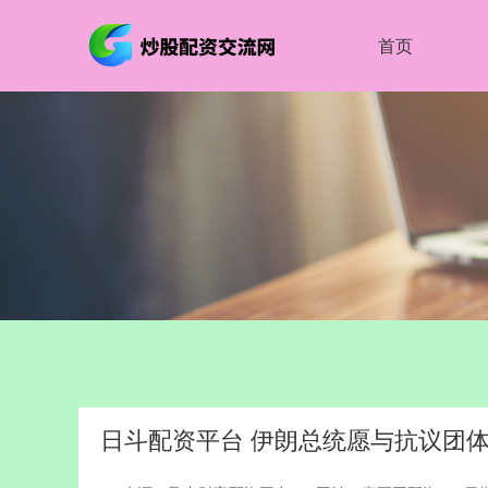
首页
日斗配资平台 伊朗总统愿与抗议团