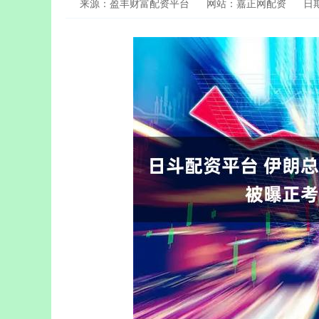
来源：盈丰财富配资平台
网站：嘉正网配资
日期