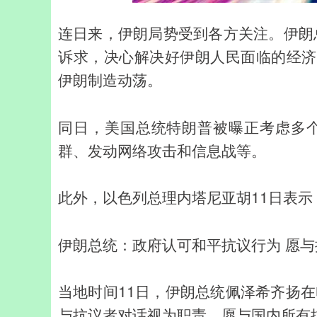
连日来，伊朗局势受到各方关注。伊朗
诉求，决心解决好伊朗人民面临的经济
伊朗制造动荡。
同日，美国总统特朗普被曝正考虑多
群、发动网络攻击和信息战等。
此外，以色列总理内塔尼亚胡11日表
伊朗总统：政府认可和平抗议行为 愿
当地时间11日，伊朗总统佩泽希齐扬
与抗议者对话视为职责，愿与国内所有