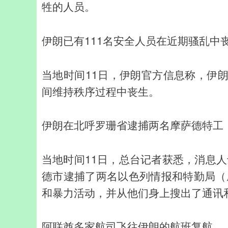
牲的人员。
伊朗已有111名安全人员在近期骚乱中
当地时间11日，伊朗官方信息称，伊朗
间维持秩序过程中丧生。
伊朗在北呼罗珊省逮捕两名摩萨德特工
当地时间11日，总台记者获悉，消息
德市逮捕了两名以色列情报和特勤局（
和暴力活动，并从他们身上搜出了通讯
阿联酋多家航司飞往伊朗的航班复航