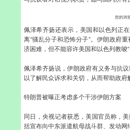
您的浏
佩泽希齐扬还表示，美国和以色列正在
离“骚乱分子和恐怖分子”。伊朗政府
济困难，但不能容许美国和以色列教唆“
佩泽希齐扬说，伊朗政府有义务与抗议
以了解民众诉求和关切，从而帮助政府
特朗普被曝正考虑多个干涉伊朗方案
同日，央视记者获悉，美国官员称，美
括宣布向中东派遣航母战斗群、发动网