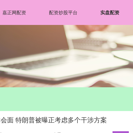
嘉正网配资
配资炒股平台
实盘配资
体会面 特朗普被曝正考虑多个干涉方案