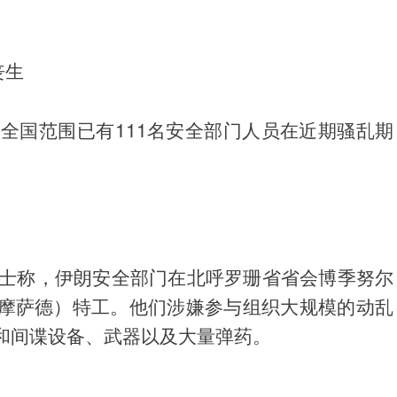
丧生
全国范围已有111名安全部门人员在近期骚乱期
人士称，伊朗安全部门在北呼罗珊省省会博季努尔
摩萨德）特工。他们涉嫌参与组织大规模的动乱
和间谍设备、武器以及大量弹药。