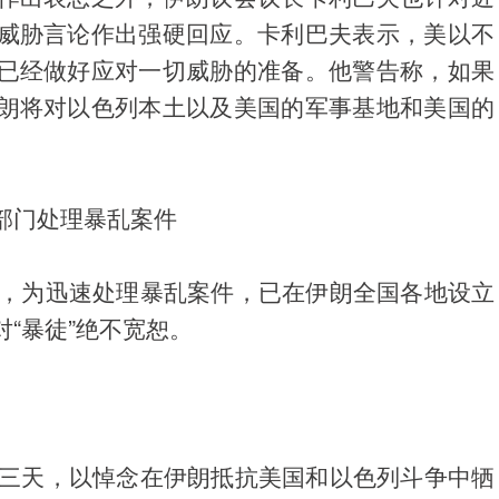
威胁言论作出强硬回应。卡利巴夫表示，美以不
已经做好应对一切威胁的准备。他警告称，如果
朗将对以色列本土以及美国的军事基地和美国的
部门处理暴乱案件
称，为迅速处理暴乱案件，已在伊朗全国各地设立
“暴徒”绝不宽恕。
悼三天，以悼念在伊朗抵抗美国和以色列斗争中牺