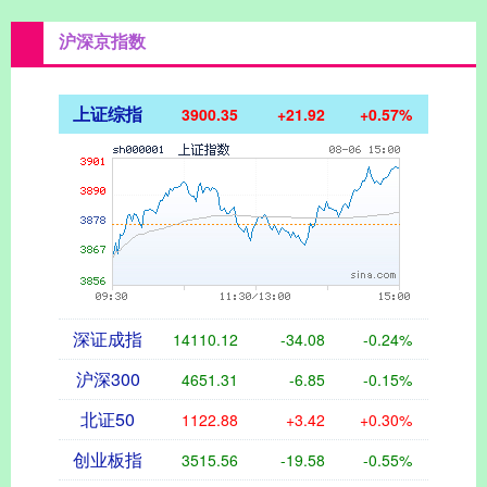
沪深京指数
上证综指
3900.35
+21.92
+0.57%
深证成指
14110.12
-34.08
-0.24%
沪深300
4651.31
-6.85
-0.15%
北证50
1122.88
+3.42
+0.30%
创业板指
3515.56
-19.58
-0.55%