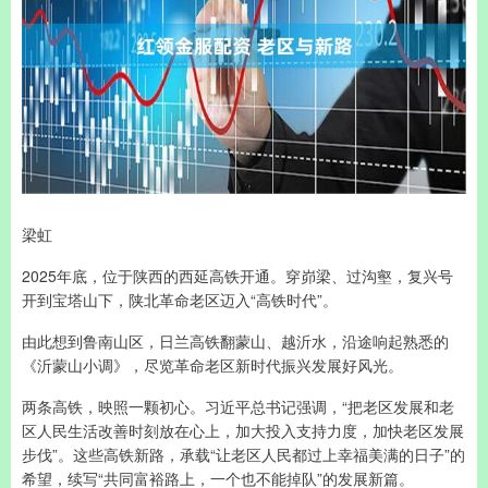
梁虹
2025年底，位于陕西的西延高铁开通。穿峁梁、过沟壑，复兴号
开到宝塔山下，陕北革命老区迈入“高铁时代”。
由此想到鲁南山区，日兰高铁翻蒙山、越沂水，沿途响起熟悉的
《沂蒙山小调》，尽览革命老区新时代振兴发展好风光。
两条高铁，映照一颗初心。习近平总书记强调，“把老区发展和老
区人民生活改善时刻放在心上，加大投入支持力度，加快老区发展
步伐”。这些高铁新路，承载“让老区人民都过上幸福美满的日子”的
希望，续写“共同富裕路上，一个也不能掉队”的发展新篇。