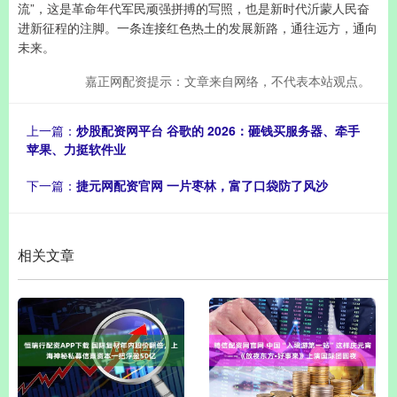
流”，这是革命年代军民顽强拼搏的写照，也是新时代沂蒙人民奋
进新征程的注脚。一条连接红色热土的发展新路，通往远方，通向
未来。
嘉正网配资提示：文章来自网络，不代表本站观点。
上一篇：
炒股配资网平台 谷歌的 2026：砸钱买服务器、牵手
苹果、力挺软件业
下一篇：
捷元网配资官网 一片枣林，富了口袋防了风沙
相关文章