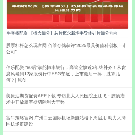
牛客栈配资 【概念细分】芯片概念新增半导体硅片细分方向
股票杠杆怎么玩官网 佰维存储获评“2025最具价值科创板上市
公司”
伯乐配资 “80后”掌舵恒丰银行，高管空缺近3年终补齐！从贪
腐风暴到12家股份行中ESG垫底，上市最后一搏，胜算几
何？| 原创
美原油期货配资APP下载 专访北大人民医院王江飞：胶质瘤
术中开放脑室壁切除利大于弊
富牛策略官网 广州白云国际机场新航站楼下周启用 助力大湾
区机场群建设