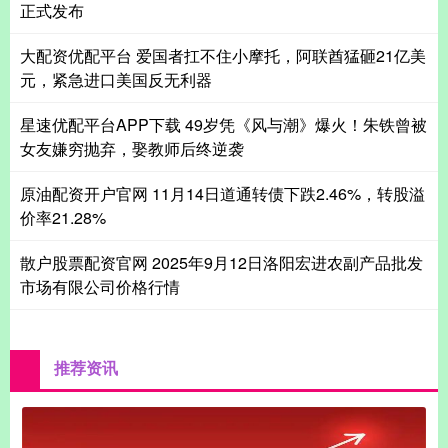
正式发布
大配资优配平台 爱国者扛不住小摩托，阿联酋猛砸21亿美
元，紧急进口美国反无利器
星速优配平台APP下载 49岁凭《风与潮》爆火！朱铁曾被
女友嫌穷抛弃，娶教师后终逆袭
原油配资开户官网 11月14日道通转债下跌2.46%，转股溢
价率21.28%
散户股票配资官网 2025年9月12日洛阳宏进农副产品批发
市场有限公司价格行情
推荐资讯