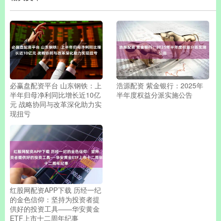
必赢盘配资平台 山东钢铁：上
浩源配资 紫金银行：2025年
半年归母净利同比增长近10亿
半年度权益分派实施公告
元 战略协同与改革深化助力实
现扭亏
红股网配资APP下载 历经一纪
的金色信仰：坚持为投资者提
供好的投资工具——华安黄金
ETF上市十二周年纪事