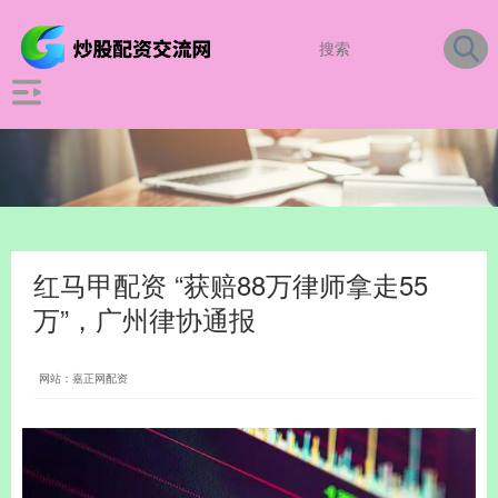
红马甲配资 “获赔88万律师拿走55
万”，广州律协通报
网站：嘉正网配资