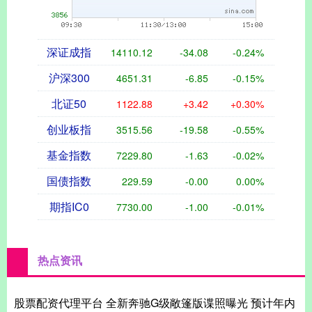
深证成指
14110.12
-34.08
-0.24%
沪深300
4651.31
-6.85
-0.15%
北证50
1122.88
+3.42
+0.30%
创业板指
3515.56
-19.58
-0.55%
基金指数
7229.80
-1.63
-0.02%
国债指数
229.59
-0.00
0.00%
期指IC0
7730.00
-1.00
-0.01%
热点资讯
股票配资代理平台 全新奔驰G级敞篷版谍照曝光 预计年内